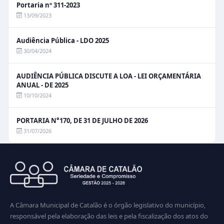
Portaria nº 311-2023
13/09/2023
Audiência Pública - LDO 2025
30/04/2024
AUDIÊNCIA PÚBLICA DISCUTE A LOA - LEI ORÇAMENTÁRIA
ANUAL - DE 2025
10/10/2024
PORTARIA N°170, DE 31 DE JULHO DE 2026
31/07/2026
A Câmara Municipal de Catalão é o órgão legislativo do município,
responsável pela elaboração das leis e pela fiscalização dos atos do