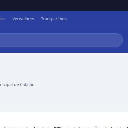
ia
Vereadores
Transparência
icipal de Catalão