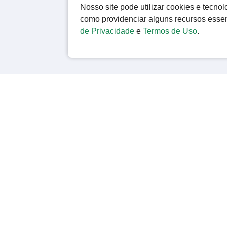
Nosso site pode utilizar cookies e tecn
como providenciar alguns recursos esse
de Privacidade
e
Termos de Uso
.
C