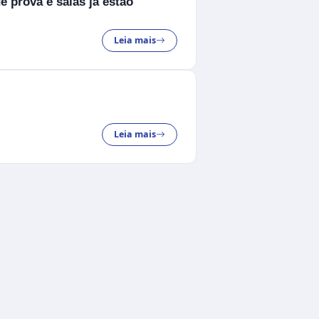
 prova e salas já estão
Leia mais
Leia mais