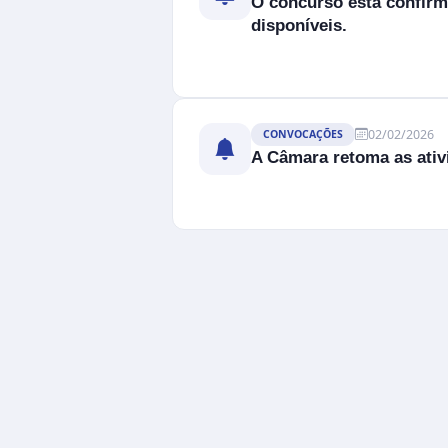
O concurso está confirma
disponíveis.
02/02/2026
CONVOCAÇÕES
A Câmara retoma as ativi