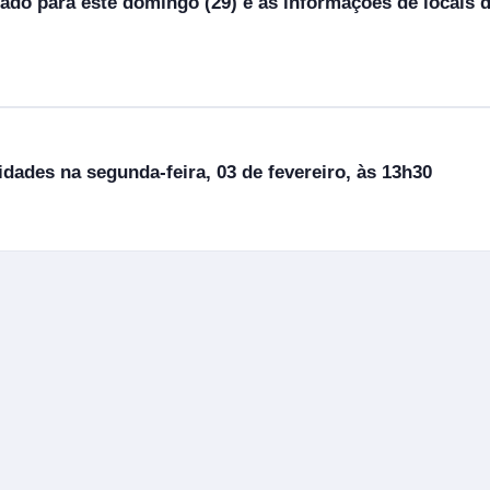
do para este domingo (29) e as informações de locais de
dades na segunda-feira, 03 de fevereiro, às 13h30