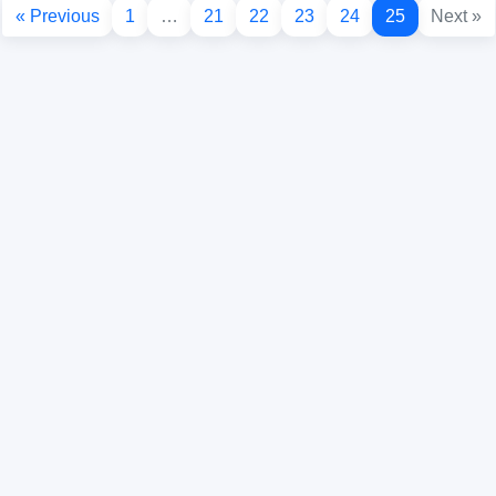
« Previous
1
…
21
22
23
24
25
Next »