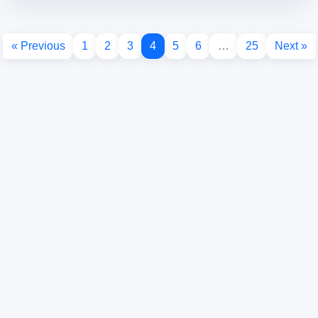
« Previous
1
2
3
4
5
6
…
25
Next »