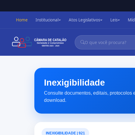
Home
Institucional
Atos Legislativos
Leis
Míd
Inexigibilidade
Consulte documentos, editais, protocolos 
download.
INEXIGIBILIDADE | 921