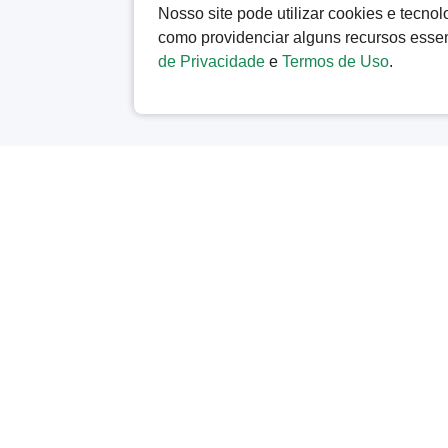
Nosso site pode utilizar cookies e tecn
como providenciar alguns recursos esse
de Privacidade
e
Termos de Uso
.
C