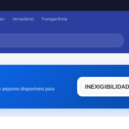
ia
Vereadores
Transparência
INEXIGIBILIDA
e arquivos disponíveis para