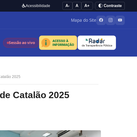
A-
A
A+
Contraste
Acessibilidade
Mapa do Site
Sessão ao vivo
Catalão 2025
de Catalão 2025