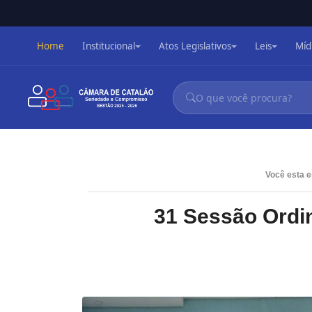
Home
Institucional
Atos Legislativos
Leis
Míd
Você esta 
31 Sessão Ordi