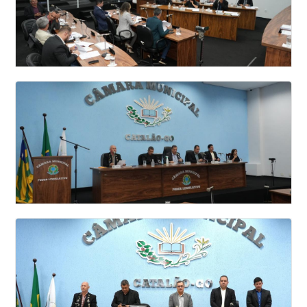
2026
Veja todas as fotos
25 SESSAO ORDINÁRIA DA CÂMARA
MUNICIPAL DE VEREADORES DE CATALÃO
2026
Veja todas as fotos
24 SESSAO ORDINÁRIA DA CÂMARA
MUNICIPAL DE VEREADORES DE CATALÃO
2026
Veja todas as fotos