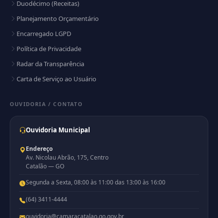
Duodécimo (Receitas)
Planejamento Orçamentário
Encarregado LGPD
Política de Privacidade
Radar da Transparência
Carta de Serviço ao Usuário
OUVIDORIA / CONTATO
Ouvidoria Municipal
Endereço
Av. Nicolau Abrão, 175, Centro
Catalão — GO
Segunda a Sexta, 08:00 às 11:00 das 13:00 às 16:00
(64) 3411-4444
ouvidoria@camaracatalao.go.gov.br