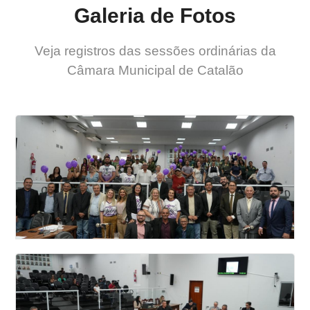
Galeria de Fotos
Veja registros das sessões ordinárias da
Câmara Municipal de Catalão
26 SESSAO ORDINÁRIA DA CÂMARA
MUNICIPAL DE VEREADORES DE CATALÃO