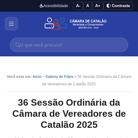
A-
A
A+
Contraste
Acessibilidade
Você esta em:
Inicio
>
Galeria de Fotos
> 36 Sessão Ordinária da Câmara
de Vereadores de Catalão 2025
36 Sessão Ordinária da
Câmara de Vereadores de
Catalão 2025