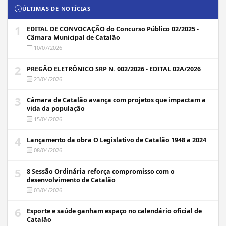
ÚLTIMAS DE NOTÍCIAS
1
EDITAL DE CONVOCAÇÃO do Concurso Público 02/2025 -
Câmara Municipal de Catalão
10/07/2026
2
PREGÃO ELETRÔNICO SRP N. 002/2026 - EDITAL 02A/2026
23/04/2026
3
Câmara de Catalão avança com projetos que impactam a
vida da população
15/04/2026
4
Lançamento da obra O Legislativo de Catalão 1948 a 2024
08/04/2026
5
8 Sessão Ordinária reforça compromisso com o
desenvolvimento de Catalão
03/04/2026
6
Esporte e saúde ganham espaço no calendário oficial de
Catalão