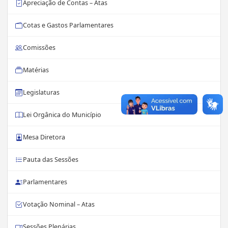
Apreciação de Contas – Atas
Cotas e Gastos Parlamentares
Comissões
Matérias
Legislaturas
Lei Orgânica do Município
Mesa Diretora
Pauta das Sessões
Parlamentares
Votação Nominal – Atas
Sessões Plenárias