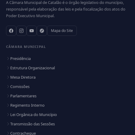
A Câmara Municipal de Catalão é o órgão legislativo do município,
responsável pela elaboração das leis e pela fiscalização dos atos do
Poder Executivo Municipal.
Mapa do Site
CÂMARA MUNICIPAL
Presidência
Estrutura Organizacional
Mesa Diretora
Comissões
Parlamentares
Regimento Interno
Lei Orgânica do Município
Transmissão das Sessões
Contracheque