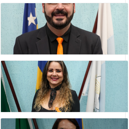
LUIZ SOCORRO MOREIRA
Vereador(a)
RODRIGO ALVES CARVELO
vereador