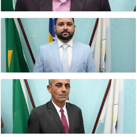
KELIS LUIZ DA SILVA
vereadora
LEONARDO PEREIRA MOISÉS
vereador