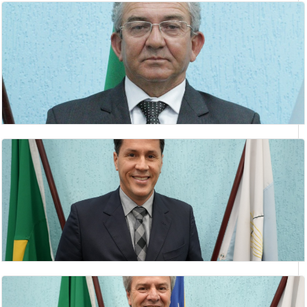
DANIEL NUNES FREIRE
1º Secretário
DEUSMAR BARBOSA DA ROCHA
Vereador(a)