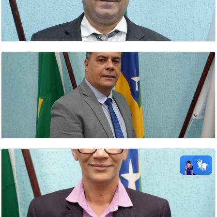
IDELVAN EVANGELISTA DO NASCIMENTO
Vice- Presidente
JAIR HUMBERTO DA SILVA
Presidente da Câmara Municipal de Catalão