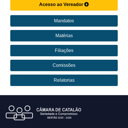
Acesso ao Vereador
Mandatos
Matérias
Filiações
Comissões
Relatorias