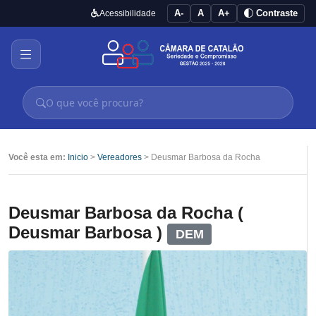
A-
A
A+
Contraste
Acessibilidade
Você esta em:
Inicio
>
Vereadores
> Deusmar Barbosa da Rocha
Deusmar Barbosa da Rocha (
Deusmar Barbosa )
DEM