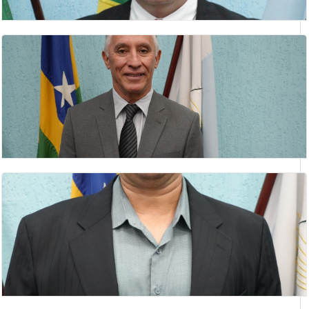
CLÁUDIO SILVA LIMA
vereador
CLEUBER JOSÉ VAZ
vereador