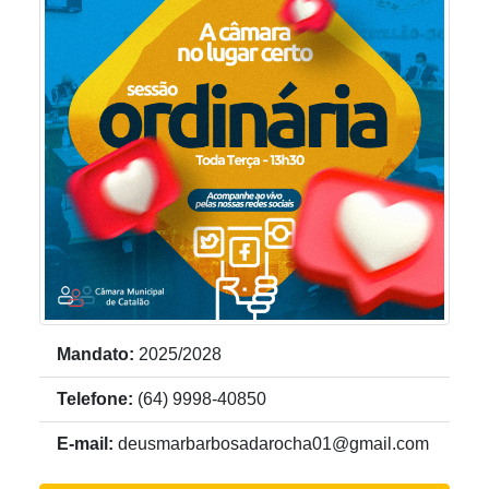
vereador
Mandato:
2025/2028
Telefone:
(64) 9998-40850
E-mail:
deusmarbarbosadarocha01@gmail.com