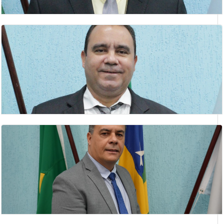
HELSON BARBOSA DE SOUZA
Vereador(a)
IDELVAN EVANGELISTA DO NASCIMENTO
Vice- Presidente