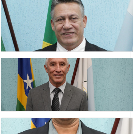
ANÍSIO PEREIRA
2 Secretario
CLÁUDIO SILVA LIMA
vereador