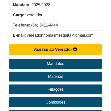
Mandato:
2025/2028
Cargo:
vereador
Telefone:
(64) 3411-4444
E-mail:
vereadorthomasmesquita@gmail.com
Acesso ao Vereador
Mandatos
Matérias
Filiações
Comissões