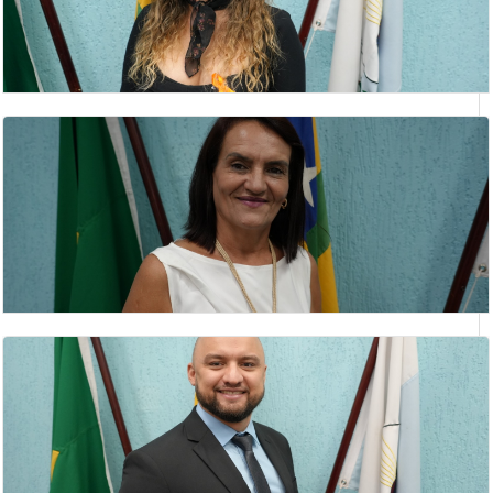
ROSÂNGELA SANTANA FERREIRA
Vereador(a)
SILVIA APARECIDA ROSA
vereadora