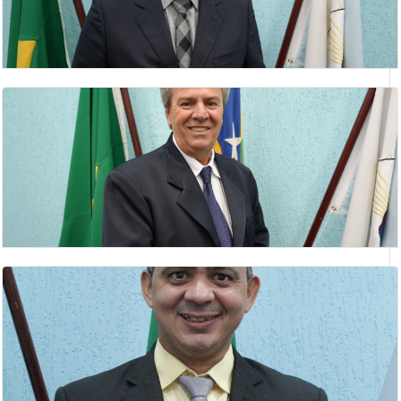
GILBERTO BARBOSA DE ANDRADE
vereador
GILMAR ANTÔNIO NETO
Lider do Prefeito