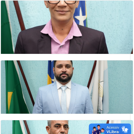
JAIR HUMBERTO DA SILVA
Presidente da Câmara Municipal de Catalão
KELIS LUIZ DA SILVA
vereadora