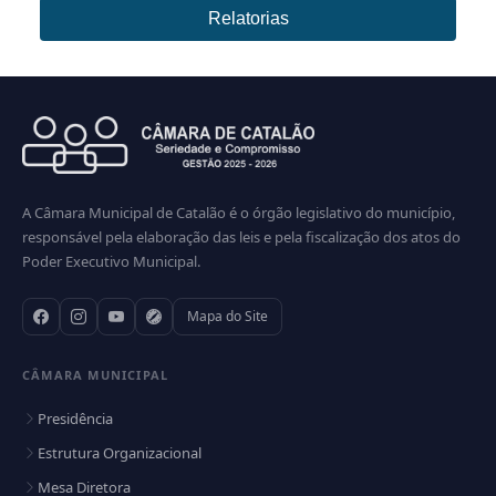
Relatorias
A Câmara Municipal de Catalão é o órgão legislativo do município,
responsável pela elaboração das leis e pela fiscalização dos atos do
Poder Executivo Municipal.
Mapa do Site
CÂMARA MUNICIPAL
Presidência
Estrutura Organizacional
Mesa Diretora