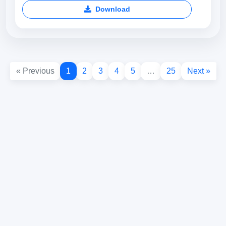
Download
« Previous
1
2
3
4
5
…
25
Next »