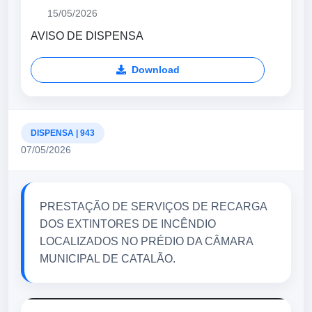
15/05/2026
AVISO DE DISPENSA
Download
DISPENSA | 943
07/05/2026
PRESTAÇÃO DE SERVIÇOS DE RECARGA
DOS EXTINTORES DE INCÊNDIO
LOCALIZADOS NO PRÉDIO DA CÂMARA
MUNICIPAL DE CATALÃO.